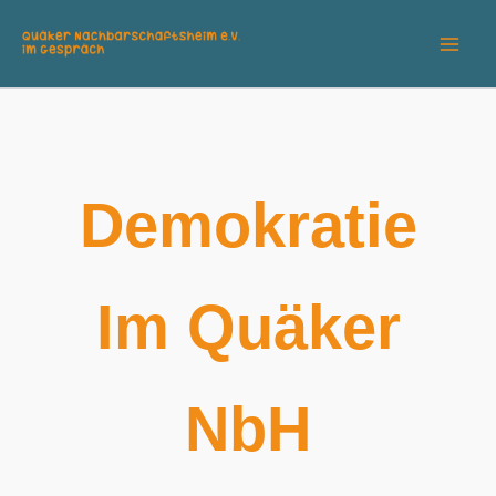
Zum
Inhalt
springen
Demokratie
Im Quäker
NbH