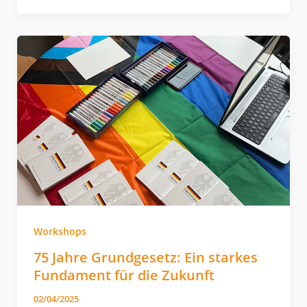
Workshops
75 Jahre Grundgesetz: Ein starkes
Fundament für die Zukunft
02/04/2025