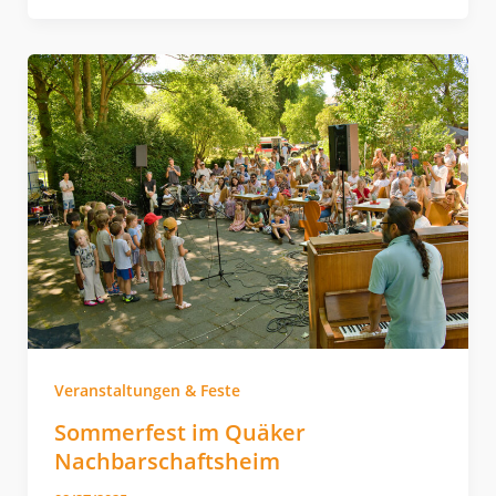
Veranstaltungen & Feste
Sommerfest im Quäker
Nachbarschaftsheim