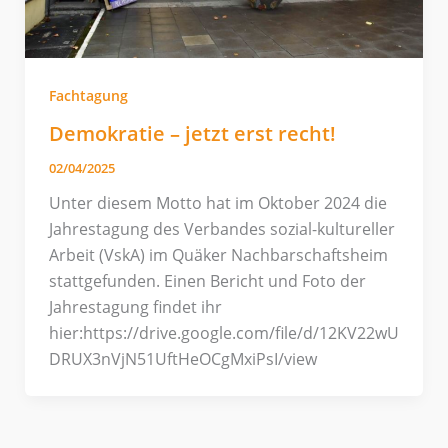
Fachtagung
Demokratie – jetzt erst recht!
02/04/2025
Unter diesem Motto hat im Oktober 2024 die
Jahrestagung des Verbandes sozial-kultureller
Arbeit (VskA) im Quäker Nachbarschaftsheim
stattgefunden. Einen Bericht und Foto der
Jahrestagung findet ihr
hier:https://drive.google.com/file/d/12KV22wU
DRUX3nVjN51UftHeOCgMxiPsI/view