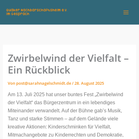
Zum
Inhalt
springen
Zwirbelwind der Vielfalt –
Ein Rückblick
Von
post@sarahnagelschmidt.de
/
28. August 2025
Am 13. Juli 2025 hat unser buntes Fest „Zwirbelwind
der Vielfalt“ das Bürgerzentrum in ein lebendiges
Miteinander verwandelt. Auf der Bühne gab’s Musik,
Tanz und starke Stimmen – auf dem Gelände viele
kreative Aktionen: Kinderschminken für Vielfalt,
Mitmachangebote zu Kinderrechten und Demokratie,