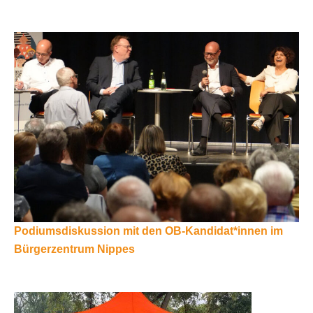
Podiumsdiskussion mit den OB-Kandidat*innen im
Bürgerzentrum Nippes