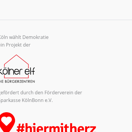
Köln wählt Demokratie
ein Projekt der
gefördert durch den Förderverein der
Sparkasse KölnBonn e.V.