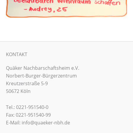
KONTAKT
Quäker Nachbarschaftsheim e.V.
Norbert-Burger-Bürgerzentrum
Kreutzerstraße 5-9
50672 Köln
Tel.: 0221-951540-0
Fax: 0221-951540-99
E-Mail: info@quaeker-nbh.de