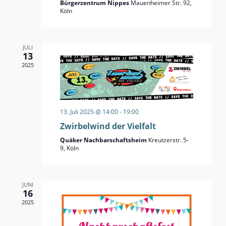
Bürgerzentrum Nippes
Mauenheimer Str. 92,
Köln
JULI
13
2025
13. Juli 2025 @ 14:00
-
19:00
Zwirbelwind der Vielfalt
Quäker Nachbarschaftsheim
Kreutzerstr. 5-
9, Köln
JUNI
16
2025